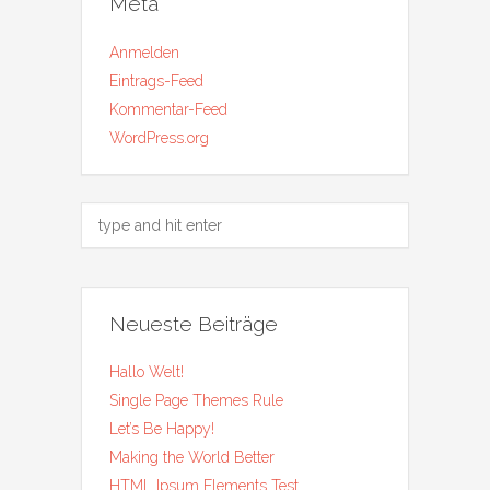
Meta
Anmelden
Eintrags-Feed
Kommentar-Feed
WordPress.org
Neueste Beiträge
Hallo Welt!
Single Page Themes Rule
Let’s Be Happy!
Making the World Better
HTML Ipsum Elements Test