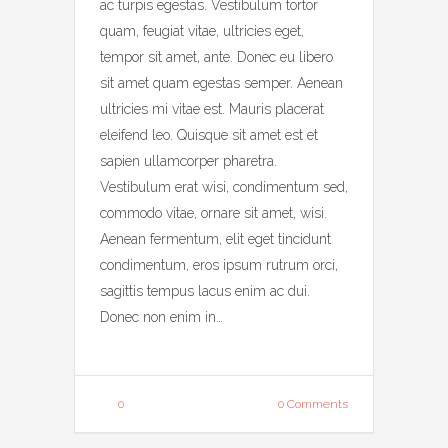
ac turpis egestas. Vestibulum tortor
quam, feugiat vitae, ultricies eget,
tempor sit amet, ante. Donec eu libero
sit amet quam egestas semper. Aenean
ultricies mi vitae est. Mauris placerat
eleifend leo. Quisque sit amet est et
sapien ullamcorper pharetra.
Vestibulum erat wisi, condimentum sed,
commodo vitae, ornare sit amet, wisi.
Aenean fermentum, elit eget tincidunt
condimentum, eros ipsum rutrum orci,
sagittis tempus lacus enim ac dui.
Donec non enim in…
0
0 Comments