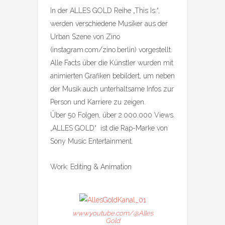
In der ALLES GOLD Reihe „This Is:“,
werden verschiedene Musiker aus der
Urban Szene von Zino
(instagram.com/zino.berlin) vorgestellt.
Alle Facts über die Künstler wurden mit
animierten Grafiken bebildert, um neben
der Musik auch unterhaltsame Infos zur
Person und Karriere zu zeigen.
Über 50 Folgen, über 2.000.000 Views.
„ALLES GOLD“ ist die Rap-Marke von
Sony Music Entertainment.
Work: Editing & Animation
www.youtube.com/@Alles
Gold